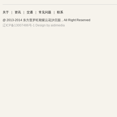
关于
|
资讯
|
交通
|
常见问题
|
联系
@ 2013-2014 东方普罗旺期
紫云花汐
庄园，All Right Reserved
辽ICP备13007486号-1
Design by
aidimedia