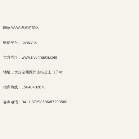
国家AAAA级旅游景区
微信平台：lovezyhx
官方网址：www.ziyunhuaxi.com
地址：大连金州区向应街道土门子村
招商热线：15040402678
咨询电话：0411-87298586/87298580